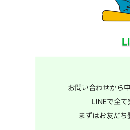
L
お問い合わせから
LINEで全
まずはお友だち