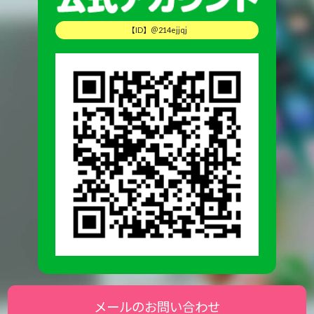
【ID】＠214ejjqj
メールのお問い合わせ